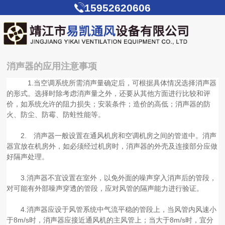
15952620606
消声器的应用注意事项
1.当空调系统所需消声量确定后，可根据具体情况选择消声器
的形式。选择时除考虑消声量之外，还要从其他方面进行比较和评
价，如系统允许的阻力损失；安装条件；造价的高低；消声器的防
火、防尘、防霉、防蛀性能等。
2. 消声器一般设置在通风机房和空调机房之间的管道中。消声
器宜放在机房外，如必须经过机房时，消声器的外壳及连接部分应做
好隔声处理。
3.消声器不宜设置在室外，以免外面的噪声穿入消声后的管段，
对可能有外部噪声穿透的管段，应对风管的隔声能力进行验证。
4.消声器应设于风管系统中气流平稳的管段上，当风管内风速小
于8m/s时，消声器应接近通风机的主风管上；当大于8m/s时，宜分