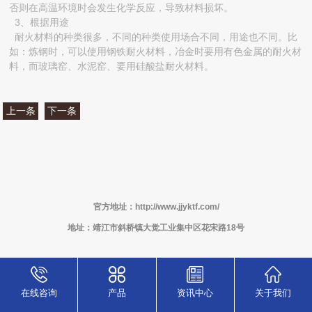
否则在高温环境时会发生化学反应，导致材料损坏。
3、根据用途
耐火材料的种类很多，不同的种类使用场合不同，用途也不同。比
如：炼钢时，可以使用钢铁耐火材料，冶金时要用有色金属的耐火材
料，而玻璃窑、水泥窑、要用硅酸盐耐火材料。
上一条
下一条
官方地址：http://www.jjyktf.com/
地址：靖江市斜桥镇大觉工业集中区花宋路18号
在线咨询
产品
资讯中心
关于我们