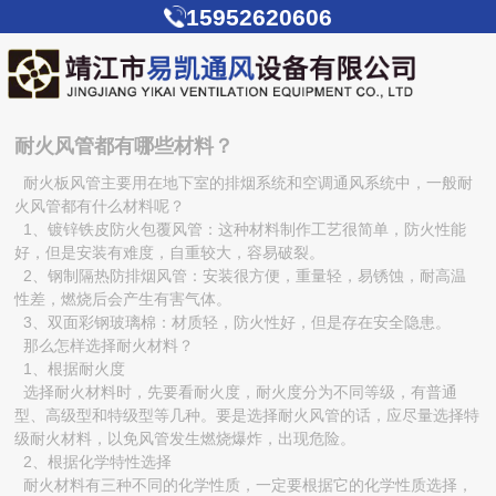
15952620606
耐火风管都有哪些材料？
耐火板风管主要用在地下室的排烟系统和空调通风系统中，一般耐
火风管都有什么材料呢？
1、镀锌铁皮防火包覆风管：这种材料制作工艺很简单，防火性能
好，但是安装有难度，自重较大，容易破裂。
2、钢制隔热防排烟风管：安装很方便，重量轻，易锈蚀，耐高温
性差，燃烧后会产生有害气体。
3、双面彩钢玻璃棉：材质轻，防火性好，但是存在安全隐患。
那么怎样选择耐火材料？
1、根据耐火度
选择耐火材料时，先要看耐火度，耐火度分为不同等级，有普通
型、高级型和特级型等几种。要是选择耐火风管的话，应尽量选择特
级耐火材料，以免风管发生燃烧爆炸，出现危险。
2、根据化学特性选择
耐火材料有三种不同的化学性质，一定要根据它的化学性质选择，