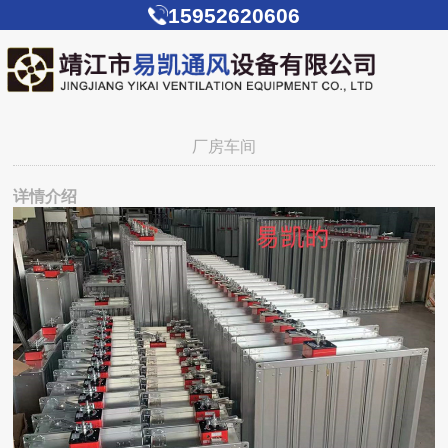
15952620606
厂房车间
详情介绍